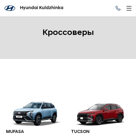
Hyundai Kuldzhinka
Кроссоверы
MUFASA
TUCSON