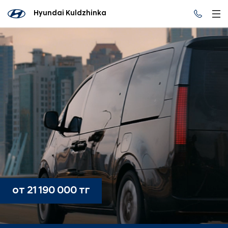
Hyundai Kuldzhinka
от 21 190 000 тг