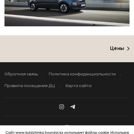
Цены
Обратная связь
Политика конфиденциальности
Правила посещения ДЦ
Карта сайта
Сайт www.kuldzhinka.hyundai.kz использует файлы cookie. Используя