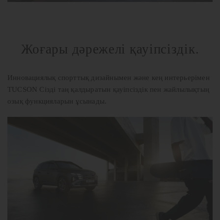
Жоғары дәрежелі қауіпсіздік.
Инновациялық спорттық дизайнымен және кең интерьерімен
TUCSON Сізді таң қалдыратын қауіпсіздік пен жайлылықтың
озық функцияларын ұсынады.