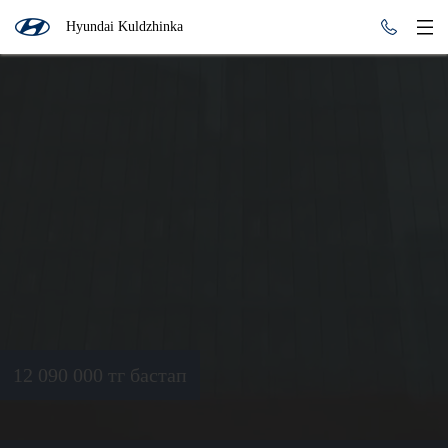
Hyundai Kuldzhinka
12 090 000 тг бастап