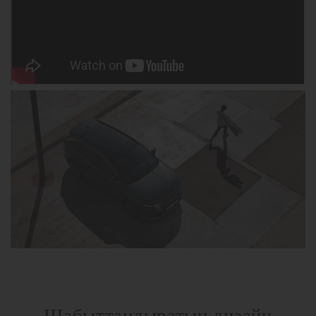
Шабыттандыратын дизайн